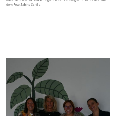
Melanie Schnabel, Marie Singh und Kathrin Langhammer. Es fehlt auf
dem Foto Sabine Schille.