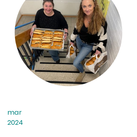
mar
2024