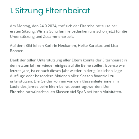
1. Sitzung Elternbeirat
Am Montag, den 24.9.2024, traf sich der Elternbeirat zu seiner
ersten Sitzung. Wir als Schulfamilie bedanken uns schon jetzt für die
Unterstützung und Zusammenarbeit.
Auf dem Bild fehlen Kathrin Neukamm, Heike Karakoc und Lisa
Böhner.
Dank der tollen Unterstützung aller Eltern konnte der Elternbeirat in
den letzten Jahren wieder einiges auf die Beine stellen. Ebenso wie
letztes Jahr, ist er auch dieses Jahr wieder in der glücklichen Lage
Ausflüge oder besondere Aktionen aller Klassen finanziell zu
unterstützen. Die Gelder können von den Klassenleiterinnen im
Laufe des Jahres beim Elternbeirat beantragt werden. Der
Elternbeirat wünscht allen Klassen viel Spaß bei ihren Aktivitäten.