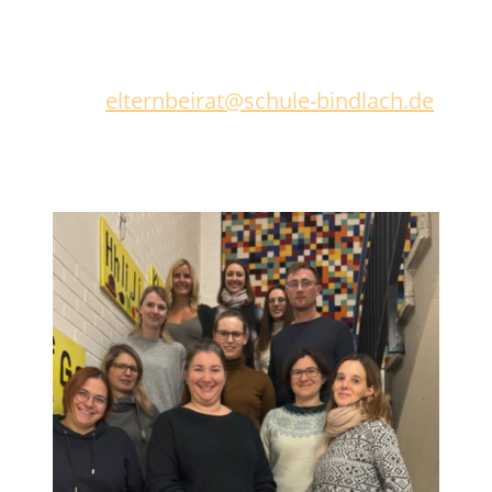
Kontakt
Bei Anliegen an den Elternbeirat bitte eine
Mail an
elternbeirat@schule-bindlach.de
schreiben.