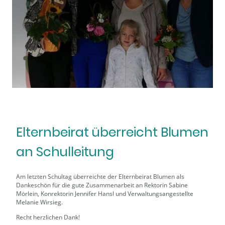
Elternbeirat überreicht Blumen
an Schulleitung
Am letzten Schultag überreichte der Elternbeirat Blumen als
Dankeschön für die gute Zusammenarbeit an Rektorin Sabine
Mörlein, Konrektorin Jennifer Hansl und Verwaltungsangestellte
Melanie Wirsieg.
Recht herzlichen Dank!