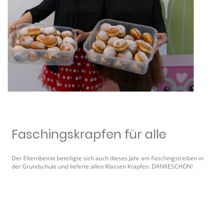
Faschingskrapfen für alle
Der Elternbeirat beteiligte sich auch dieses Jahr am Faschingstreiben in
der Grundschule und lieferte allen Klassen Krapfen. DANKESCHÖN!