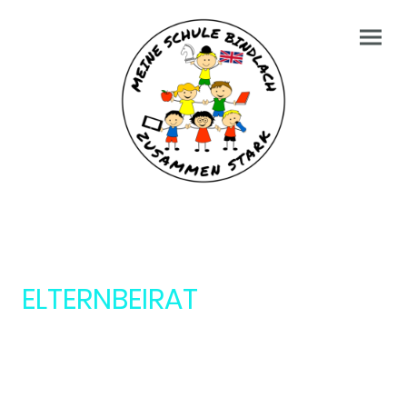
ELTERNBEIRAT
der Grund- und Mittelschule Bindlach
für
die Schuljahre 2025/26 und 2026/27