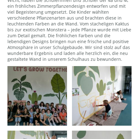
Wicht, haben die Schülerinnen und Schüler der 4a und 4c
ein fröhliches Zimmerpflanzendesign entworfen und mit
viel Begeisterung umgesetzt. Die Kinder wählten
verschiedene Pflanzenarten aus und brachten diese in
leuchtenden Farben an die Wand. Vom stacheligen Kaktus
bis zur exotischen Monstera – jede Pflanze wurde mit Liebe
zum Detail gemalt. Die fröhlichen Farben und die
lebendigen Designs bringen nun eine frische und positive
Atmosphäre in unser Schulgebäude. Wir sind stolz auf das
wunderbare Ergebnis und laden alle herzlich ein, die neu
gestaltete Wand in unserem Schulhaus zu bewundern.