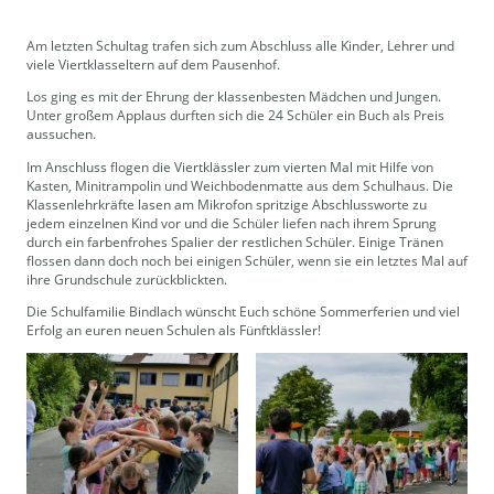
Am letzten Schultag trafen sich zum Abschluss alle Kinder, Lehrer und
viele Viertklasseltern auf dem Pausenhof.
Los ging es mit der Ehrung der klassenbesten Mädchen und Jungen.
Unter großem Applaus durften sich die 24 Schüler ein Buch als Preis
aussuchen.
Im Anschluss flogen die Viertklässler zum vierten Mal mit Hilfe von
Kasten, Minitrampolin und Weichbodenmatte aus dem Schulhaus. Die
Klassenlehrkräfte lasen am Mikrofon spritzige Abschlussworte zu
jedem einzelnen Kind vor und die Schüler liefen nach ihrem Sprung
durch ein farbenfrohes Spalier der restlichen Schüler. Einige Tränen
flossen dann doch noch bei einigen Schüler, wenn sie ein letztes Mal auf
ihre Grundschule zurückblickten.
Die Schulfamilie Bindlach wünscht Euch schöne Sommerferien und viel
Erfolg an euren neuen Schulen als Fünftklässler!