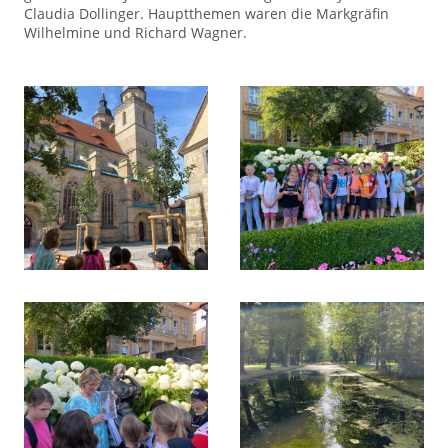
Claudia Dollinger. Hauptthemen waren die Markgräfin
Wilhelmine und Richard Wagner.