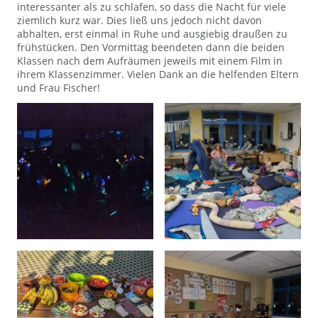
interessanter als zu schlafen, so dass die Nacht für viele
ziemlich kurz war. Dies ließ uns jedoch nicht davon
abhalten, erst einmal in Ruhe und ausgiebig draußen zu
frühstücken. Den Vormittag beendeten dann die beiden
Klassen nach dem Aufräumen jeweils mit einem Film in
ihrem Klassenzimmer. Vielen Dank an die helfenden Eltern
und Frau Fischer!