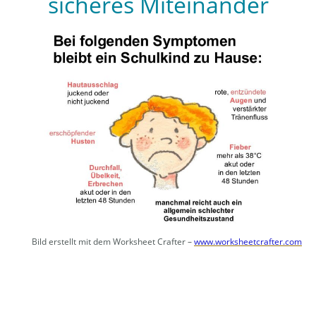
sicheres Miteinander
Bild erstellt mit dem Worksheet Crafter –
www.worksheetcrafter.com